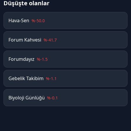
Düşüşte olanlar
Hava-Sen
%
-50.0
Forum Kahvesi
%
-41.7
Forumdayız
%
-1.5
Gebelik Takibim
%
-1.1
Biyoloji Günlüğü
%
-0.1