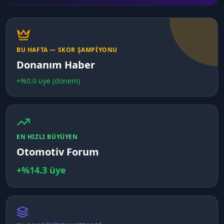
BU HAFTA
— SKOR ŞAMPIYONU
Donanım Haber
+%
0.0
üye (dönem)
EN HIZLI BÜYÜYEN
Otomotiv Forum
+%
14.3
üye