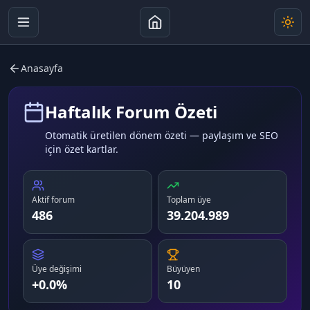
Anasayfa
Haftalık Forum Özeti
Otomatik üretilen dönem özeti — paylaşım ve SEO
için özet kartlar.
Aktif forum
Toplam üye
486
39.204.989
Üye değişimi
Büyüyen
+0.0%
10