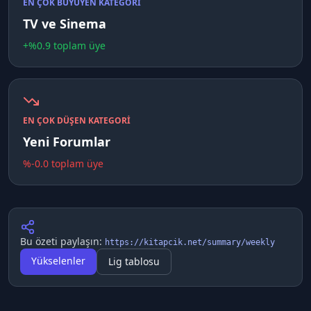
EN ÇOK BÜYÜYEN KATEGORI
TV ve Sinema
+%
0.9
toplam üye
EN ÇOK DÜŞEN KATEGORI
Yeni Forumlar
%
-0.0
toplam üye
Bu özeti paylaşın:
https://kitapcik.net/summary/weekly
Yükselenler
Lig tablosu