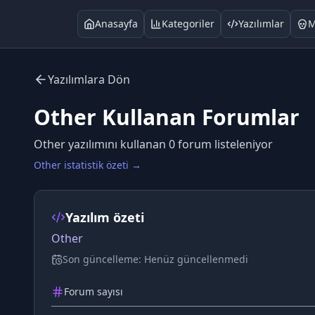
Anasayfa
Kategoriler
Yazılımlar
M
Yazılımlara Dön
Other
Kullanan Forumlar
Other
yazılımını kullanan
0
forum listeleniyor
Other
istatistik özeti →
Yazılım özeti
Other
Son güncelleme:
Henüz güncellenmedi
Forum sayısı