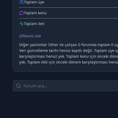
Toplam üye
Toplam konu
Toplam ileti
Resmi site
Diğer yazılımlar Other ile çalışan 0 forumda toplam 0 üye,
Veri güncelleme tarihi henüz kayıtlı değil. Toplam üye 
karşılaştırması henüz yok. Toplam konu için önceki dön
yok. Toplam ileti için önceki dönem karşılaştırması henü