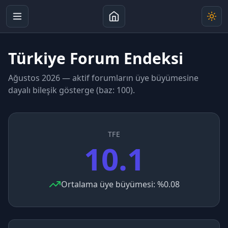
Türkiye Forum Endeksi
Ağustos 2026
— aktif forumların üye büyümesine
dayalı bileşik gösterge (baz: 100).
TFE
10.1
Ortalama üye büyümesi:
%0.08