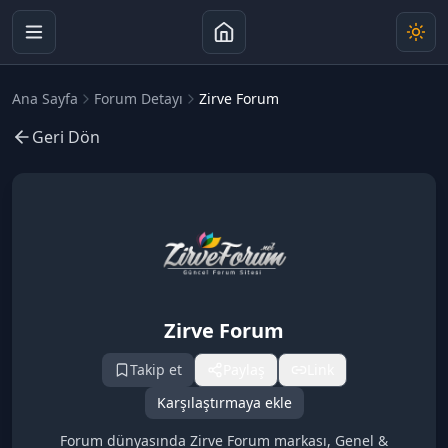
Ana Sayfa
Forum Detayı
Zirve Forum
Geri Dön
Zirve Forum
Takip et
Paylaş
Link
Karşılaştırmaya ekle
Forum dünyasında Zirve Forum markası, Genel &