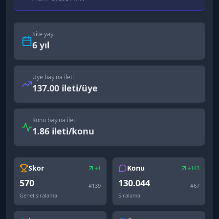
Site yaşı
6
yıl
Üye başına ileti
137.00 ileti/üye
Konu başına ileti
1.86 ileti/konu
Skor
Konu
+1
+143
570
130.044
#
139
#
67
Genel sıralama
Sıralama