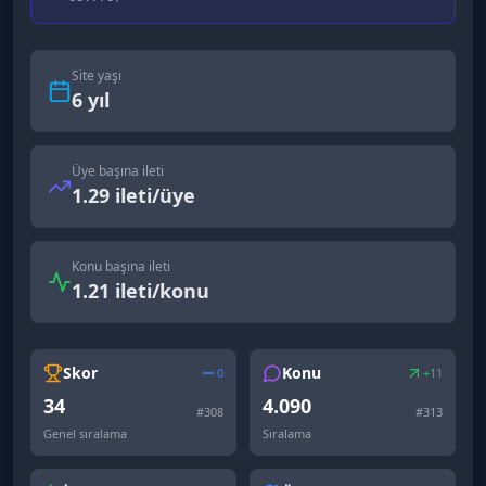
Site yaşı
6
yıl
Üye başına ileti
1.29 ileti/üye
Konu başına ileti
1.21 ileti/konu
Skor
Konu
0
+11
34
4.090
#
308
#
313
Genel sıralama
Sıralama