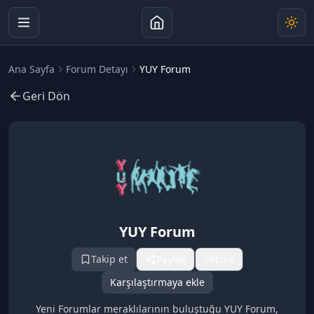
Ana Sayfa
Forum Detayı
YUY Forum
Geri Dön
YUY Forum
Takip et
Paylaş
Link
Karşılaştırmaya ekle
Yeni Forumlar meraklılarının buluştuğu YUY Forum,