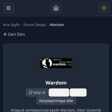
Ana Sayfa
Forum Detayı
Wardom
Geri Dön
Wardom
Takip et
Paylaş
Link
Karşılaştırmaya ekle
Kitapçık veritabanında kayıtlı Wardom, Siber Güvenlik