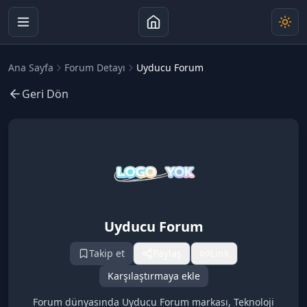
Ana Sayfa
Forum Detayı
Uyducu Forum
Geri Dön
Uyducu Forum
Takip et
Paylaş
Link
Karşılaştırmaya ekle
Forum dünyasında Uyducu Forum markası, Teknoloji