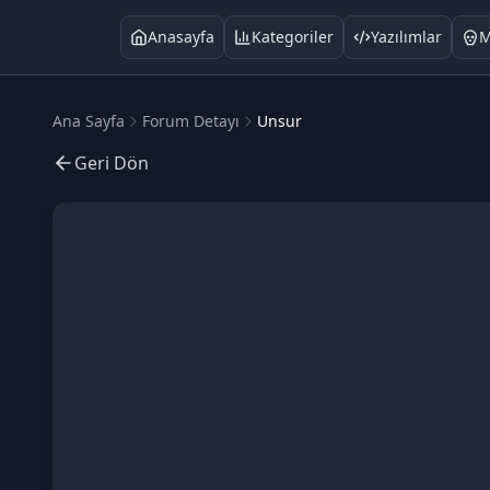
Anasayfa
Kategoriler
Yazılımlar
M
Ana Sayfa
Forum Detayı
Unsur
Geri Dön