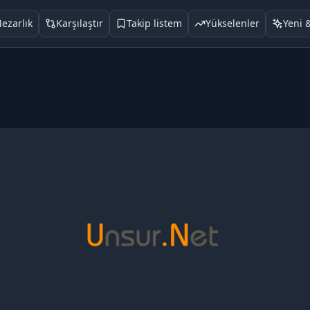
ezarlık
Karşılaştır
Takip listem
Yükselenler
Yeni 