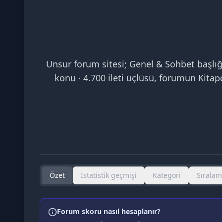
Unsur forum sitesi; Genel & Sohbet başlığ
konu · 4.700 ileti üçlüsü, forumun Kitap
Özet
İstatistik geçmişi
Kategori
Sırala
Forum skoru nasıl hesaplanır?