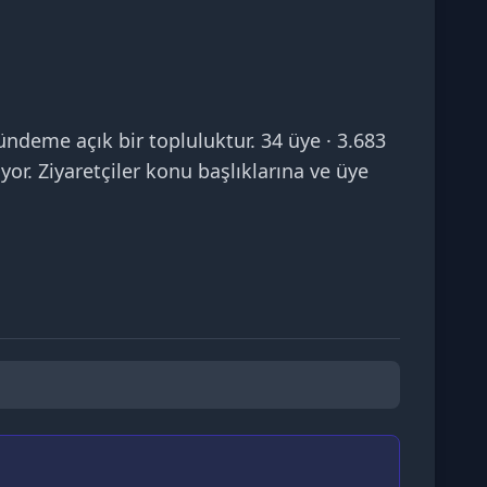
ndeme açık bir topluluktur. 34 üye · 3.683
or. Ziyaretçiler konu başlıklarına ve üye