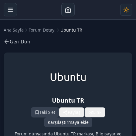
Ana Sayfa
Forum Detayı
Ubuntu TR
Geri Dön
Ubuntu TR
Takip et
Paylaş
Link
Karşılaştırmaya ekle
Forum dünyasında Ubuntu TR markası, Bilgisayar ve