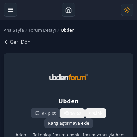
Ana Sayfa
Forum Detayı
Ubden
Geri Dön
Ubden
Takip et
Paylaş
Link
Karşılaştırmaya ekle
Ubden — Teknoloji Forumu odaklı forum yapısıyla hem