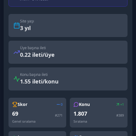
Site yaşı
3
yıl
Üye başına ileti
0.22 ileti/üye
Konu başına ileti
1.55 ileti/konu
Skor
Konu
0
+1
69
1.807
#
271
#
389
Genel sıralama
Sıralama