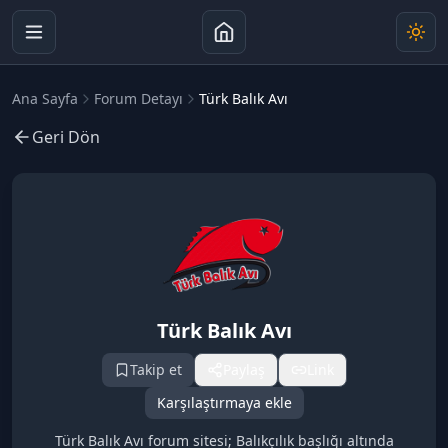
Ana Sayfa
Forum Detayı
Türk Balık Avı
Geri Dön
Türk Balık Avı
Takip et
Paylaş
Link
Karşılaştırmaya ekle
Türk Balık Avı forum sitesi; Balıkçılık başlığı altında