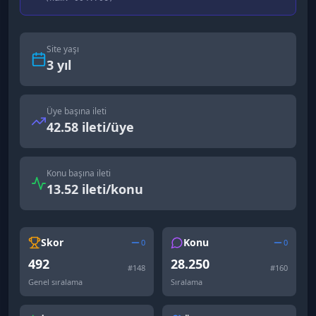
Site yaşı
3
yıl
Üye başına ileti
42.58 ileti/üye
Konu başına ileti
13.52 ileti/konu
Skor
Konu
0
0
492
28.250
#
148
#
160
Genel sıralama
Sıralama