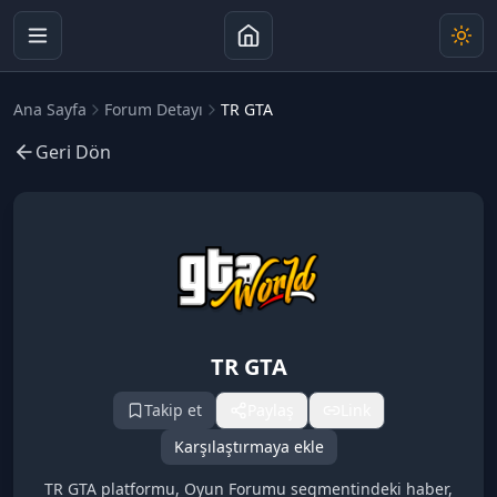
Ana Sayfa
Forum Detayı
TR GTA
Geri Dön
TR GTA
Takip et
Paylaş
Link
Karşılaştırmaya ekle
TR GTA platformu, Oyun Forumu segmentindeki haber,