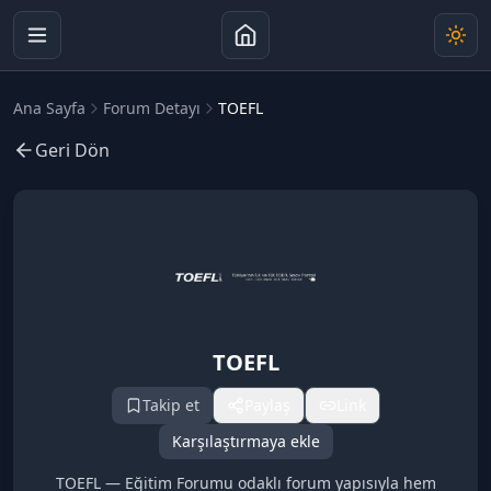
Ana Sayfa
Forum Detayı
TOEFL
Geri Dön
TOEFL
Takip et
Paylaş
Link
Karşılaştırmaya ekle
TOEFL — Eğitim Forumu odaklı forum yapısıyla hem