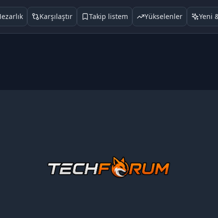
ezarlık
Karşılaştır
Takip listem
Yükselenler
Yeni 