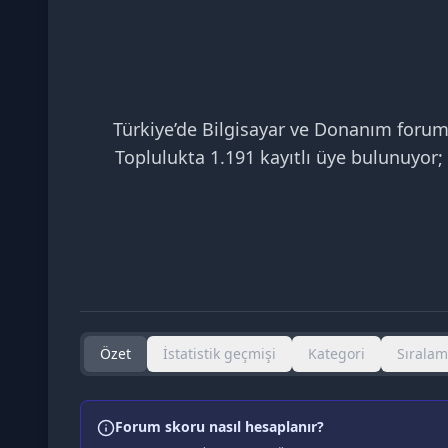
Türkiye’de Bilgisayar ve Donanım forumu 
Toplulukta 1.191 kayıtlı üye bulunuyor; 
Özet
İstatistik geçmişi
Kategori
Sırala
Forum skoru nasıl hesaplanır?