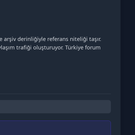
şiv derinliğiyle referans niteliği taşır.
ylaşım trafiği oluşturuyor. Türkiye forum