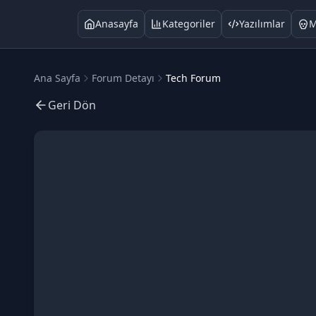
Anasayfa
Kategoriler
Yazılımlar
M
Ana Sayfa
Forum Detayı
Tech Forum
Geri Dön