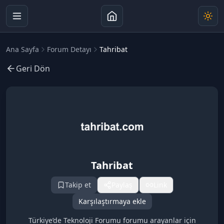
Ana Sayfa
Forum Detayı
Tahribat
Geri Dön
Tahribat
Takip et
Paylaş
Link
Karşılaştırmaya ekle
Türkiye’de Teknoloji Forumu forumu arayanlar için