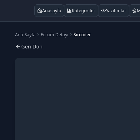
Anasayfa
Kategoriler
Yazılımlar
M
Ana Sayfa
Forum Detayı
Sircoder
Geri Dön