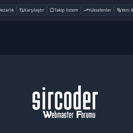
ezarlık
Karşılaştır
Takip listem
Yükselenler
Yeni 