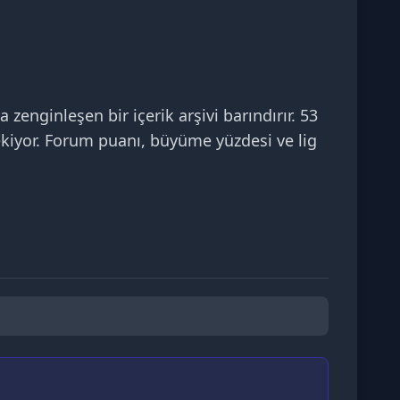
enginleşen bir içerik arşivi barındırır. 53
ekiyor. Forum puanı, büyüme yüzdesi ve lig