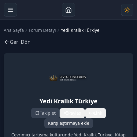
Ana Sayfa
Forum Detayı
Yedi Krallık Türkiye
Geri Dön
Yedi Krallık Türkiye
Takip et
Paylaş
Link
Karşılaştırmaya ekle
Çevrimiçi tartışma kültüründe Yedi Krallık Türkiye, Kitap