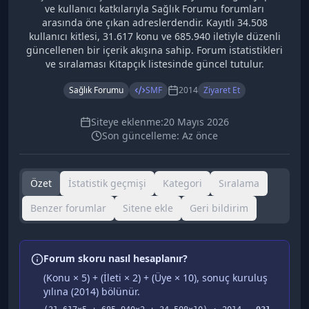
ve kullanıcı katkılarıyla Sağlık Forumu forumları
arasında öne çıkan adreslerdendir. Kayıtlı 34.508
kullanıcı kitlesi, 31.617 konu ve 685.940 iletiyle düzenli
güncellenen bir içerik akışına sahip. Forum istatistikleri
ve sıralaması Kitapçık listesinde güncel tutulur.
Sağlık Forumu
SMF
2014
Ziyaret Et
Siteye eklenme:
20 Mayıs 2026
Son güncelleme:
Az önce
Özet
İstatistik geçmişi
Kategori
Sıralama
Benzer forumlar
Sitene ekle
Geri bildirim
Forum skoru nasıl hesaplanır?
(Konu × 5) + (İleti × 2) + (Üye × 10), sonuç kuruluş
yılına (
2014
) bölünür.