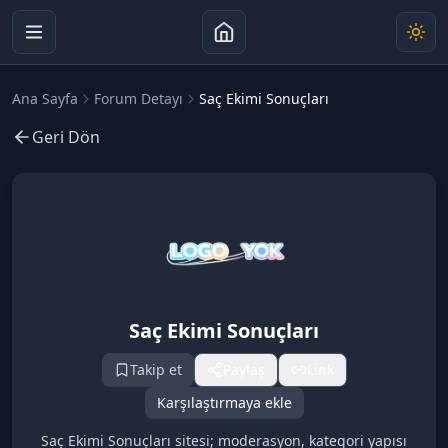
Ana Sayfa
Forum Detayı
Saç Ekimi Sonuçları
Geri Dön
Saç Ekimi Sonuçları
Takip et
Paylaş
Link
Karşılaştırmaya ekle
Saç Ekimi Sonuçları sitesi; moderasyon, kategori yapısı