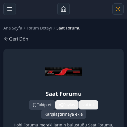
Ana Sayfa
Forum Detayı
Saat Forumu
Geri Dön
Saat Forumu
Takip et
Paylaş
Link
Karşılaştırmaya ekle
Hobi Forumu meraklılarının buluştuğu Saat Forumu,