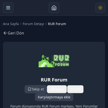
Ana Sayfa
Forum Detayı
RUR Forum
Geri Dön
RUR Forum
Takip et
Paylaş
Link
Karşılaştırmaya ekle
Forum dünyasında RUR Forum markası, Yeni Forumlar