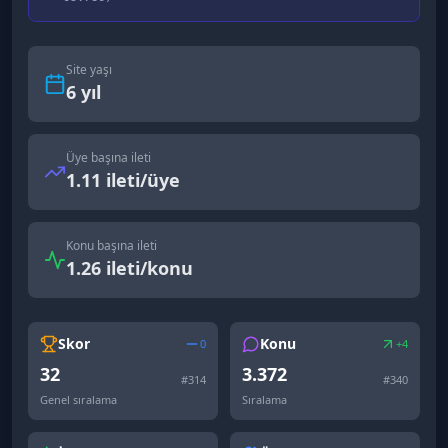
Site yaşı
6
yıl
Üye başına ileti
1.11 ileti/üye
Konu başına ileti
1.26 ileti/konu
Skor
Konu
0
+4
32
3.372
#
314
#
340
Genel sıralama
Sıralama