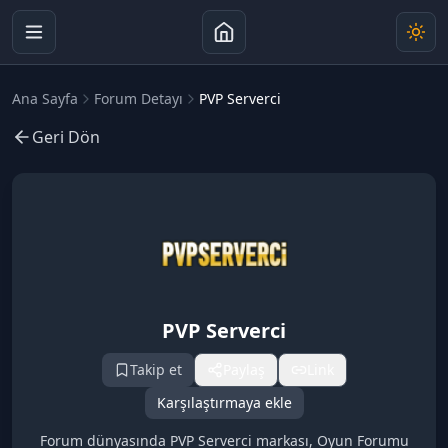
Ana Sayfa
Forum Detayı
PVP Serverci
Geri Dön
PVP Serverci
Takip et
Paylaş
Link
Karşılaştırmaya ekle
Forum dünyasında PVP Serverci markası, Oyun Forumu