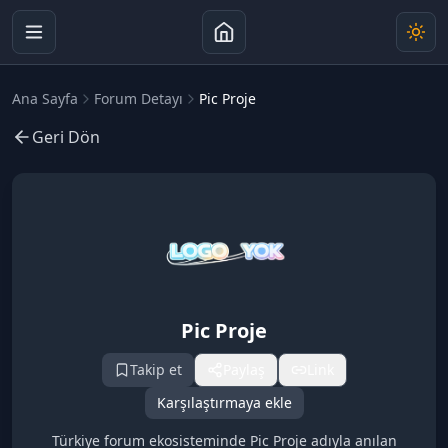
Ana Sayfa
Forum Detayı
Pic Proje
Geri Dön
Pic Proje
Takip et
Paylaş
Link
Karşılaştırmaya ekle
Türkiye forum ekosisteminde Pic Proje adıyla anılan