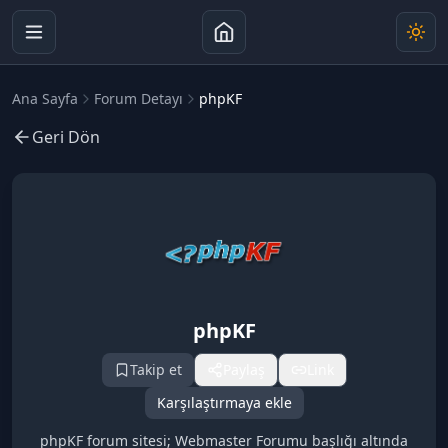
Ana Sayfa
Forum Detayı
phpKF
Geri Dön
phpKF
Takip et
Paylaş
Link
Karşılaştırmaya ekle
phpKF forum sitesi; Webmaster Forumu başlığı altında