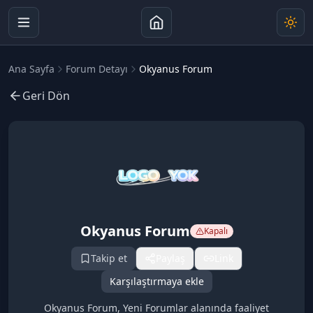
Ana Sayfa
Forum Detayı
Okyanus Forum
Geri Dön
Okyanus Forum
Kapalı
Takip et
Paylaş
Link
Karşılaştırmaya ekle
Okyanus Forum, Yeni Forumlar alanında faaliyet