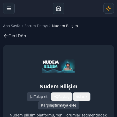
Ana Sayfa
Forum Detayı
Nudem Bilişim
Geri Dön
Nudem Bilişim
Takip et
Paylaş
Link
Karşılaştırmaya ekle
Nudem Bilişim platformu, Yeni Forumlar segmentindeki