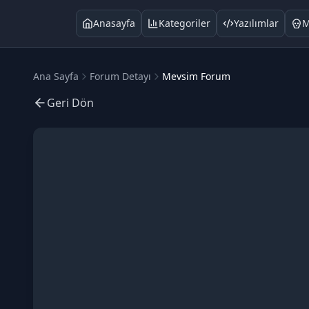
Anasayfa
Kategoriler
Yazılımlar
M
Ana Sayfa
Forum Detayı
Mevsim Forum
Geri Dön