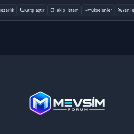
ezarlık
Karşılaştır
Takip listem
Yükselenler
Yeni 