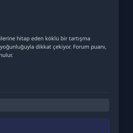
lerine hitap eden köklü bir tartışma
i yoğunluğuyla dikkat çekiyor. Forum puanı,
nulur.