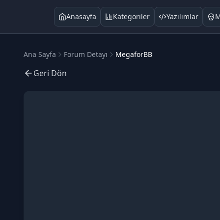
Anasayfa
Kategoriler
Yazılımlar
M
Ana Sayfa
Forum Detayı
MegaforBB
Geri Dön