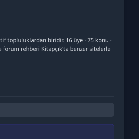
opluluklardan biridir. 16 üye · 75 konu ·
 forum rehberi Kitapçık’ta benzer sitelerle