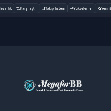
ezarlık
Karşılaştır
Takip listem
Yükselenler
Yeni 