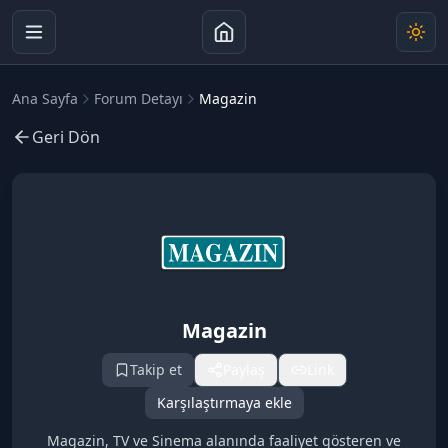
Ana Sayfa
Forum Detayı
Magazin
Geri Dön
Magazin
Takip et
Paylaş
Link
Karşılaştırmaya ekle
Magazin, TV ve Sinema alanında faaliyet gösteren ve