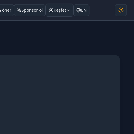
& öner
Sponsor ol
Keşfet
EN