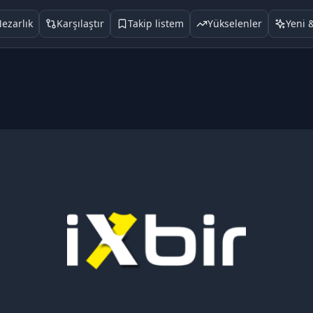
ezarlık
Karşılaştır
Takip listem
Yükselenler
Yeni 