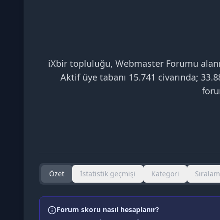
iXbir topluluğu, Webmaster Forumu alanınd
Aktif üye tabanı 15.741 civarında; 33.
foru
Özet
İstatistik geçmişi
Kategori
Sırala
Forum skoru nasıl hesaplanır?