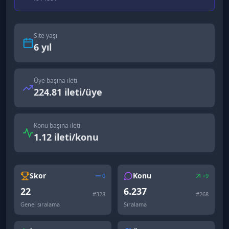
Site yaşı
6
yıl
Üye başına ileti
224.81 ileti/üye
Konu başına ileti
1.12 ileti/konu
Skor
Konu
0
+9
22
6.237
#
328
#
268
Genel sıralama
Sıralama