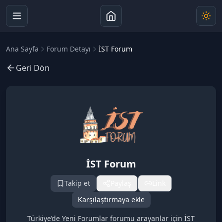
Ana Sayfa
Forum Detayı
İST Forum
Geri Dön
İST Forum
Takip et
Paylaş
Link
Karşılaştırmaya ekle
Türkiye’de Yeni Forumlar forumu arayanlar için İST