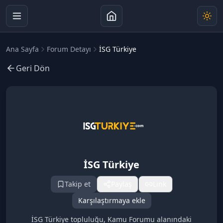
Ana Sayfa
Forum Detayı
İSG Türkiye
Geri Dön
İSG Türkiye
Takip et
Paylaş
Link
Karşılaştırmaya ekle
İSG Türkiye topluluğu, Kamu Forumu alanındaki