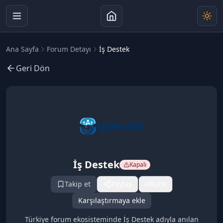
Ana Sayfa
Forum Detayı
İş Destek
Geri Dön
İş Destek
Kapalı
Takip et
Paylaş
Link
Karşılaştırmaya ekle
Türkiye forum ekosisteminde İş Destek adıyla anılan