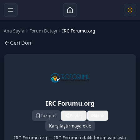
Ana Sayfa
Forum Detayı
IRC Forumu.org
Geri Dön
IRC Forumu.org
Takip et
Paylaş
Link
Karşılaştırmaya ekle
IRC Forumu.org — IRC Forumu odaklı forum yapısıyla