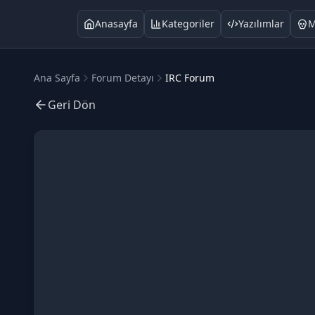
Anasayfa
Kategoriler
Yazılımlar
M
Ana Sayfa
Forum Detayı
IRC Forum
Geri Dön