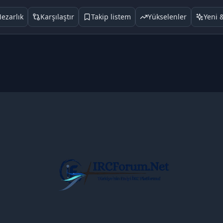
ezarlık
Karşılaştır
Takip listem
Yükselenler
Yeni 