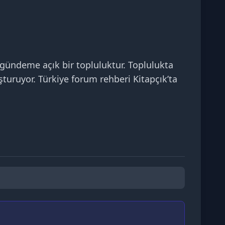
gündeme açık bir topluluktur. Toplulukta
uşturuyor. Türkiye forum rehberi Kitapçık’ta