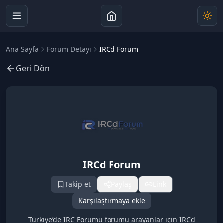
Ana Sayfa
Forum Detayı
IRCd Forum
Geri Dön
IRCd Forum
Takip et
Paylaş
Link
Karşılaştırmaya ekle
Türkiye’de IRC Forumu forumu arayanlar için IRCd