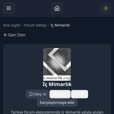
Ana Sayfa
Forum Detayı
İç Mimarlık
Geri Dön
İç Mimarlık
Takip et
Paylaş
Link
Karşılaştırmaya ekle
Türkiye forum ekosisteminde İç Mimarlık adıyla anılan