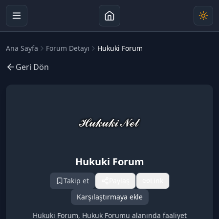
Ana Sayfa
Forum Detayı
Hukuki Forum
Geri Dön
Hukuki Forum
Takip et
Paylaş
Link
Karşılaştırmaya ekle
Hukuki Forum, Hukuk Forumu alanında faaliyet