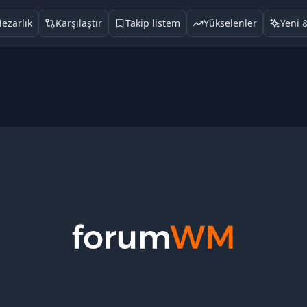
ezarlık
Karşılaştır
Takip listem
Yükselenler
Yeni 