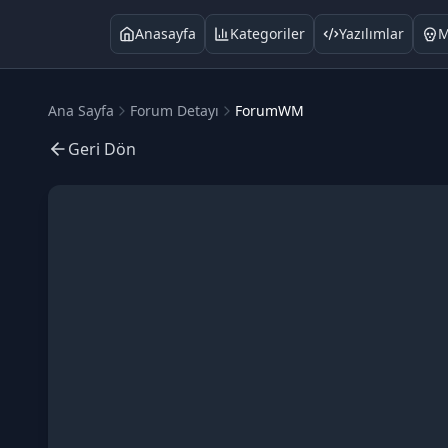
Anasayfa
Kategoriler
Yazılımlar
M
Ana Sayfa
Forum Detayı
ForumWM
Geri Dön