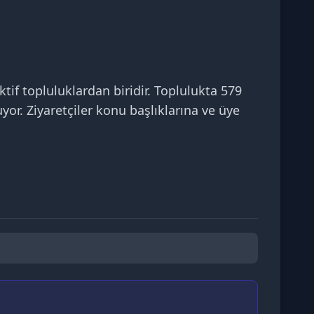
 topluluklardan biridir. Toplulukta 579
yor. Ziyaretçiler konu başlıklarına ve üye