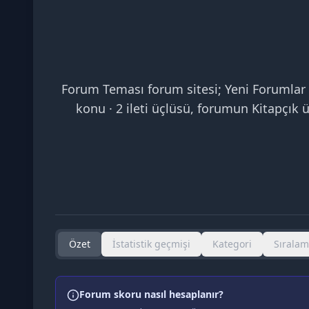
Forum Teması forum sitesi; Yeni Forumlar 
konu · 2 ileti üçlüsü, forumun Kitapçık 
Özet
İstatistik geçmişi
Kategori
Sırala
Forum skoru nasıl hesaplanır?