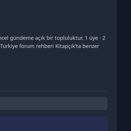
el gündeme açık bir topluluktur. 1 üye · 2
 Türkiye forum rehberi Kitapçık’ta benzer