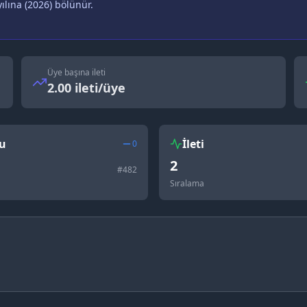
ılına (
2026
) bölünür.
Üye başına ileti
2.00 ileti/üye
u
İleti
0
2
#
482
Sıralama