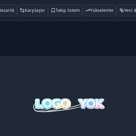
ezarlık
Karşılaştır
Takip listem
Yükselenler
Yeni 