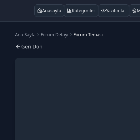
Anasayfa
Kategoriler
Yazılımlar
M
Ana Sayfa
Forum Detayı
Forum Teması
Geri Dön