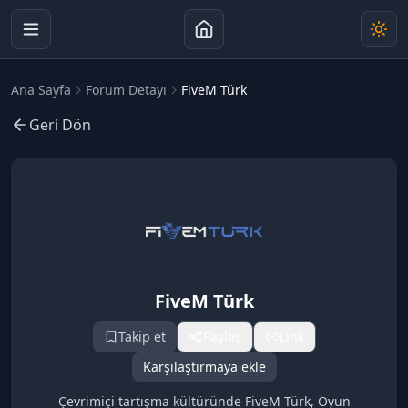
Ana Sayfa
Forum Detayı
FiveM Türk
Geri Dön
FiveM Türk
Takip et
Paylaş
Link
Karşılaştırmaya ekle
Çevrimiçi tartışma kültüründe FiveM Türk, Oyun