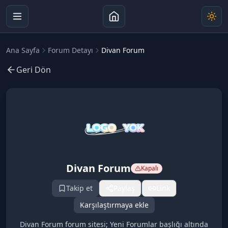
Ana Sayfa
Forum Detayı
Divan Forum
Geri Dön
Divan Forum
Kapalı
Takip et
Paylaş
Link
Karşılaştırmaya ekle
Divan Forum forum sitesi; Yeni Forumlar başlığı altında