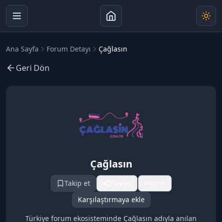
Ana Sayfa
Forum Detayı
Çağlasın
Geri Dön
Çağlasın
Takip et
Paylaş
Link
Karşılaştırmaya ekle
Türkiye forum ekosisteminde Çağlasın adıyla anılan