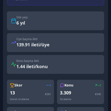
Site yaşı
6
yıl
Üye başına ileti
139.91 ileti/üye
Konu başına ileti
1.44 ileti/konu
Skor
Konu
0
+2
13
3.309
#
381
#
345
Genel sıralama
Sıralama