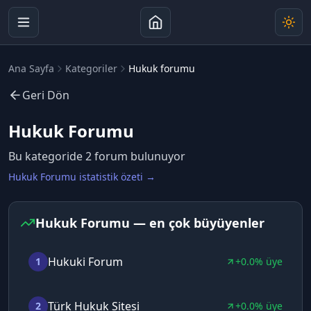
Ana Sayfa
Kategoriler
Hukuk forumu
Geri Dön
Hukuk Forumu
Bu kategoride
2
forum bulunuyor
Hukuk Forumu
istatistik özeti →
Hukuk Forumu — en çok büyüyenler
Hukuki Forum
1
+
0.0
% üye
Türk Hukuk Sitesi
2
+
0.0
% üye